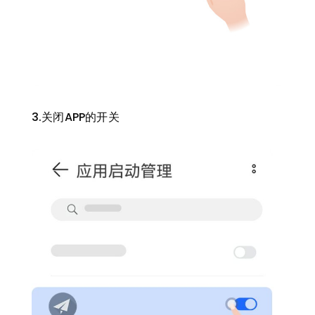
3.关闭APP的开关