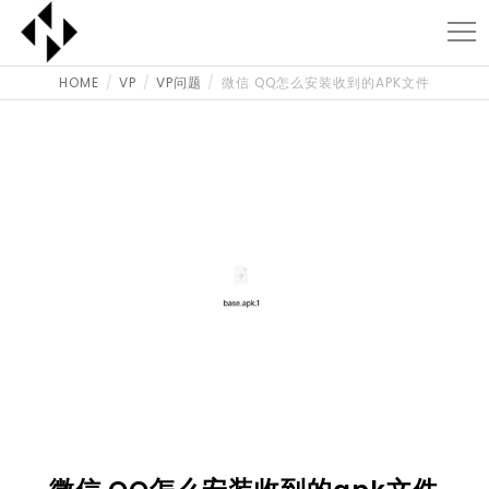
HOME
VP
VP问题
微信 QQ怎么安装收到的APK文件