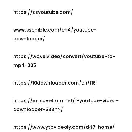
https://ssyoutube.com/
www.ssemble.com/en4/youtube-
downloader/
https://wave.video/convert/youtube-to-
mp4-305
https://10downloader.com/en/116
https://en.savefrom.net/1-youtube-video-
downloader-533nN/
https://www.ytbvideoly.com/d47-home/