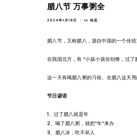
腊八节 万事粥全
2024年1月18日
In
动态
腊八节，又称腊八，源自中国的一个传统
在我国北方，有 “小孩小孩你别馋，过
这一天有喝腊八粥的习俗。在腊八这天用
节日谚语
1、过了腊八就是年
2、喝了腊八粥，就把“年”来办
3、腊八冰，吃不坏人