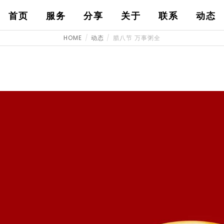
首页
服务
分享
关于
联系
动态
HOME
动态
腊八节 万事粥全