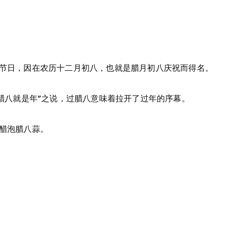
节日，因在农历十二月初八，也就是腊月初八庆祝而得名。
了腊八就是年”之说，过腊八意味着拉开了过年的序幕。
醋泡腊八蒜。