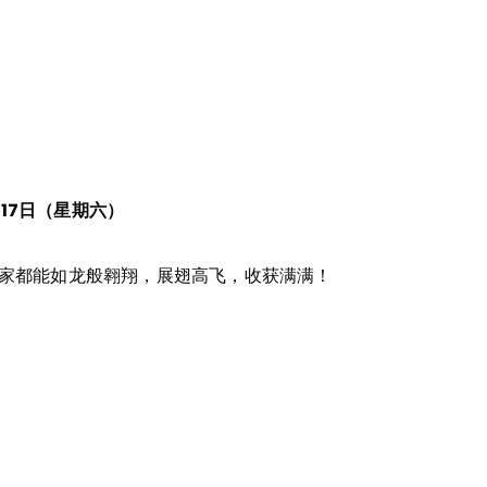
月17日（星期六）
家都能如龙般翱翔，展翅高飞，收获满满！