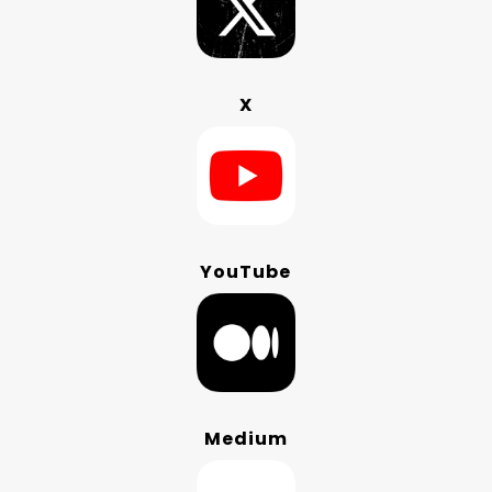
X
YouTube
Medium