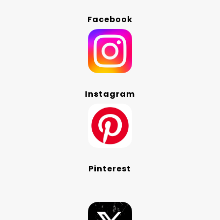
Facebook
Instagram
Pinterest