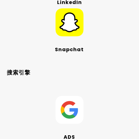
LinkedIn
Snapchat
搜索引擎
ADS