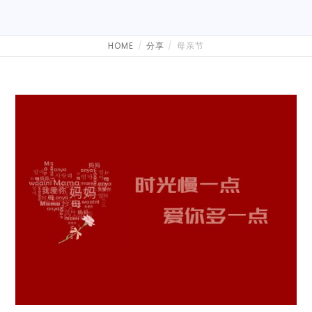
HOME
分享
母亲节