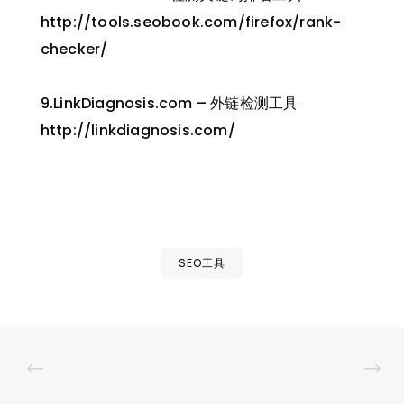
http://tools.seobook.com/firefox/rank-
checker/
9.LinkDiagnosis.com – 外链检测工具
http://linkdiagnosis.com/
SEO工具