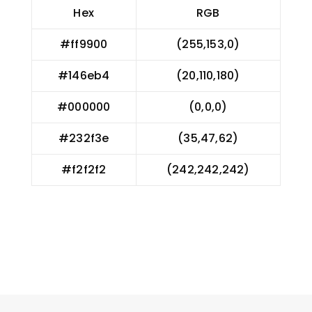
Hex
RGB
#ff9900
(255,153,0)
#146eb4
(20,110,180)
#000000
(0,0,0)
#232f3e
(35,47,62)
#f2f2f2
(242,242,242)