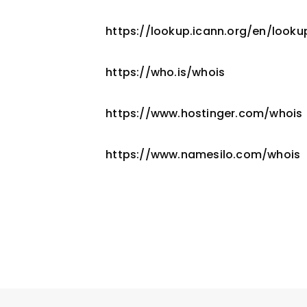
https://lookup.icann.org/en/looku
https://who.is/whois
https://www.hostinger.com/whois
https://www.namesilo.com/whois