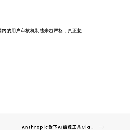
对国内的用户审核机制越来越严格，真正想
Anthropic旗下AI编程工具Claude Code存在安全后门隐患