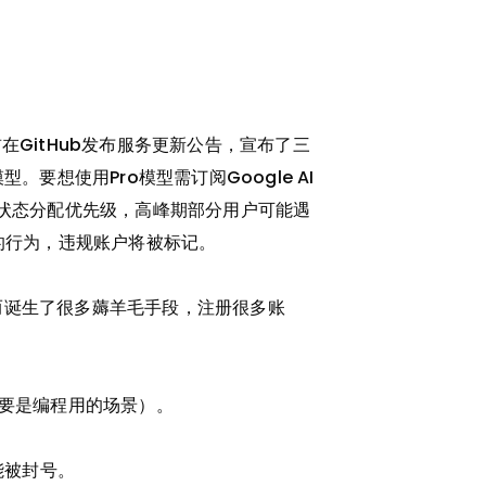
a 日前在GitHub发布服务更新公告，宣布了三
。要想使用Pro模型需订阅Google AI
型和账户状态分配优先级，高峰期部分用户可能遇
件的行为，违规账户将被标记。
型而诞生了很多薅羊毛手段，注册很多账
（主要是编程用的场景）。
能被封号。