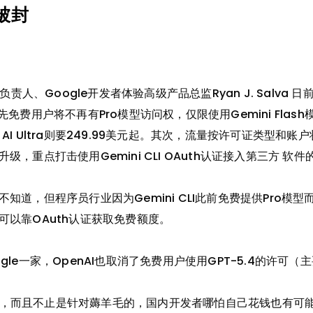
户被封
，产品负责人、Google开发者体验高级产品总监Ryan J. Salv
费用户将不再有Pro模型访问权，仅限使用Gemini Flash模型
元起，AI Ultra则要249.99美元起。其次，流量按许可证类
，重点打击使用Gemini CLI OAuth认证接入第三方 软
知道，但程序员行业因为Gemini CLI此前免费提供Pro模
以靠OAuth认证获取免费额度。
le一家，OpenAI也取消了免费用户使用GPT-5.4的许可
其严厉，而且不止是针对薅羊毛的，国内开发者哪怕自己花钱也有可