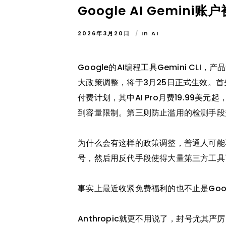
Google AI Gemini账
2026年3月20日
In
AI
Google的AI编程工具Gemini CLI
大政策调整，将于3月25日正式生效。首先免
付费计划，其中AI Pro月费19.99美
到容量限制。第三则防止滥用的检测手段升级
为什么会有这样的政策调整，普通人可能不
号，然后用反代手段使得大量第三方工具可
事实上最近收紧免费福利的也不止是Goog
Anthropic就更不用说了，封号尤