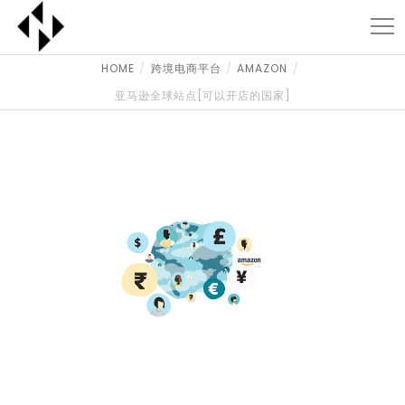
HOME
跨境电商平台
AMAZON
亚马逊全球站点[可以开店的国家]