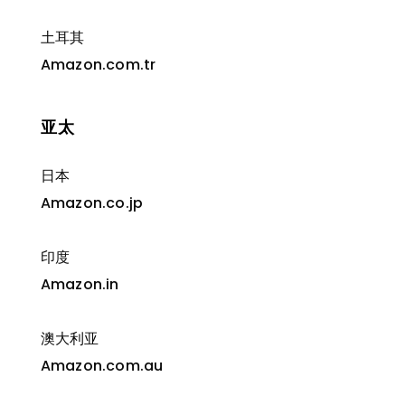
土耳其
Amazon.com.tr
亚太
日本
Amazon.co.jp
印度
Amazon.in
澳大利亚
Amazon.com.au