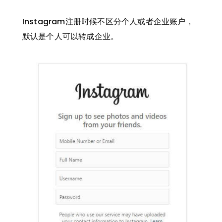
Instagram注册时候不区分个人或者企业账户，
默认是个人可以转成企业。