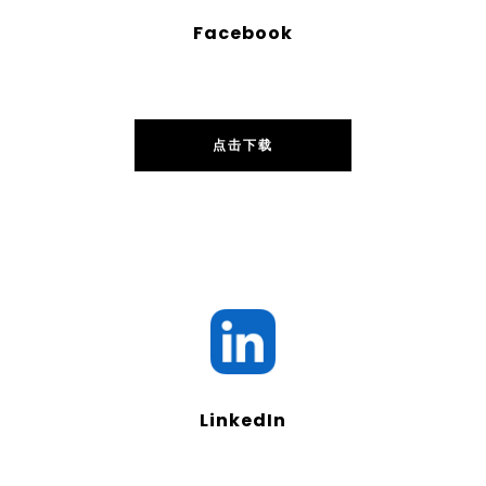
Facebook
点击下载
LinkedIn