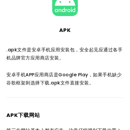
APK
.apk文件是安卓手机应用安装包，安全起见应通过各手
机品牌官方应用商店安装。
安卓手机APP应用商店是Google Play，如果手机缺少
谷歌框架则选择下载.apk文件直接安装。
APK下载网站