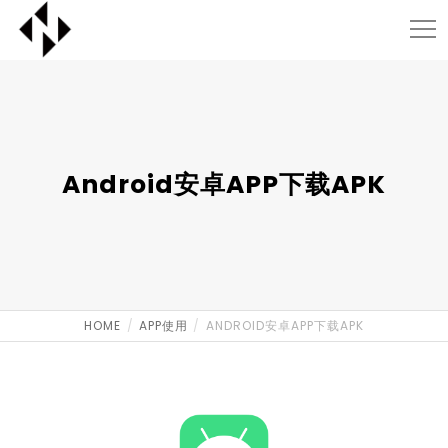
Android安卓APP下载APK
HOME
APP使用
ANDROID安卓APP下载APK