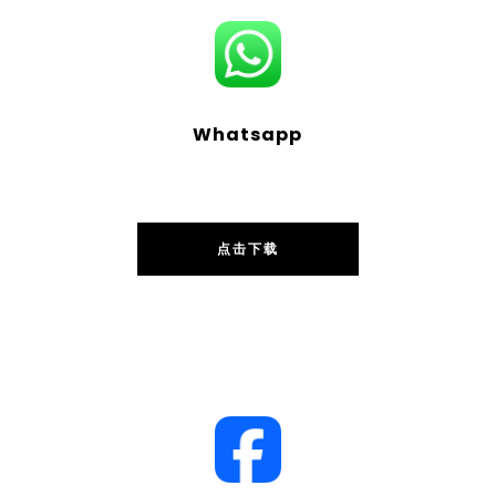
Whatsapp
点击下载