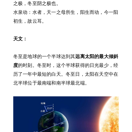
之极，冬至阴之极也。
水泉动：水者，天一之母所生，阳生而动，今一阳
初生，故云耳。
天文：
冬至是地球的一个半球达到其
远离太阳的最大倾斜
度
的时刻。冬至时，这个半球获得的日光最少，经
历了一年中最短的白天。冬至日，太阳在天空中在
北半球位于最南端和南半球最北端。