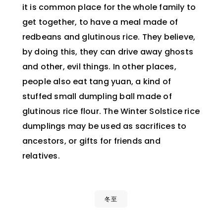
it is common place for the whole family to
get together, to have a meal made of
redbeans and glutinous rice. They believe,
by doing this, they can drive away ghosts
and other, evil things. In other places,
people also eat tang yuan, a kind of
stuffed small dumpling ball made of
glutinous rice flour. The Winter Solstice rice
dumplings may be used as sacrifices to
ancestors, or gifts for friends and
relatives.
冬至